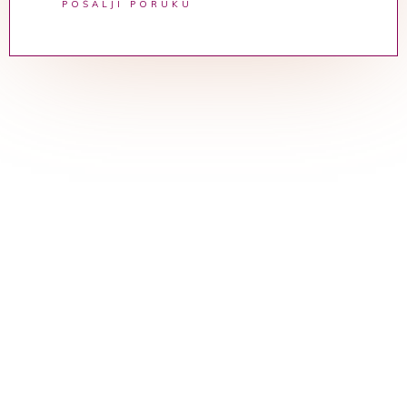
POŠALJI PORUKU