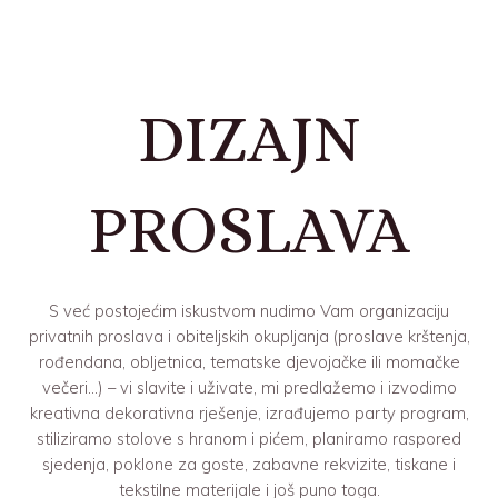
DIZAJN
PROSLAVA
S već postojećim iskustvom nudimo Vam organizaciju
privatnih proslava i obiteljskih okupljanja (proslave krštenja,
rođendana, obljetnica, tematske djevojačke ili momačke
večeri…) – vi slavite i uživate, mi predlažemo i izvodimo
kreativna dekorativna rješenje, izrađujemo party program,
stiliziramo stolove s hranom i pićem, planiramo raspored
sjedenja, poklone za goste, zabavne rekvizite, tiskane i
tekstilne materijale i još puno toga.