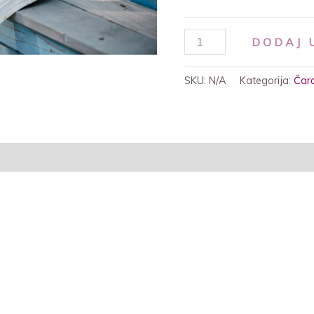
DODAJ 
SKU:
N/A
Kategorija:
Čar
je (0)