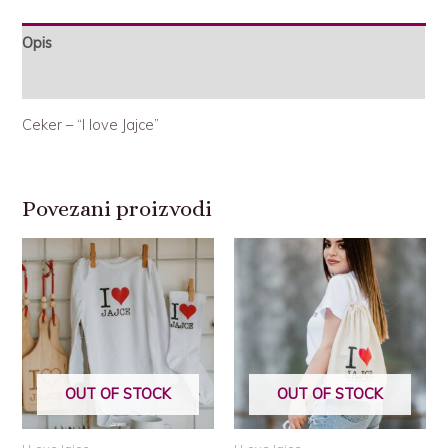
Opis
Recenzije (0)
Ceker – “I love Jajce”
Povezani proizvodi
OUT OF STOCK
OUT OF STOCK